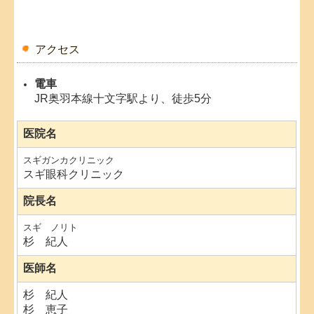
アクセス
電車
JR奥羽本線十文字駅より、徒歩5分
医院名
スギガンカクリニック
スギ眼科クリニック
院長
名
スギ ノリト
杉 紀人
医師名
杉 紀人
杉 恵子