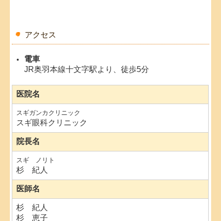
アクセス
電車
JR奥羽本線十文字駅より、徒歩5分
医院名
スギガンカクリニック
スギ眼科クリニック
院長
名
スギ ノリト
杉 紀人
医師名
杉 紀人
杉 恵子